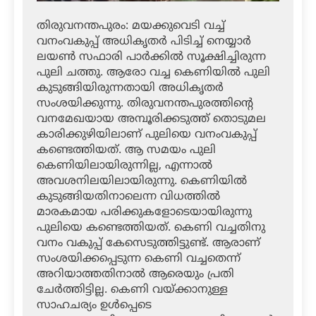
തിരുവനന്തപുരം: മയക്കുവെടി വച്ച്
വനംവകുപ്പ് അധികൃതര്‍ പിടിച്ച് നെയ്യാര്‍
ലയണ്‍ സഫാരി പാര്‍ക്കില്‍ സൂക്ഷിച്ചിരുന്ന
പുലി ചത്തു. ആരോ വച്ച കെണിയില്‍ പുലി
കുടുങ്ങിയിരുന്നതായി അധികൃതര്‍
സംശയിക്കുന്നു. തിരുവനന്തപുരത്തിന്റെ
വനമേഖയായ അമ്പൂരിക്കടുത്ത് തൊടുമല
കാരിക്കുഴിയിലാണ് പുലിയെ വനംവകുപ്പ്
കണ്ടെത്തിയത്. ആ സമയം പുലി
കെണിയിലായിരുന്നില്ല, എന്നാല്‍
അവശനിലയിലായിരുന്നു. കെണിയില്‍
കുടുങ്ങിയതിനാലെന്ന വിധത്തില്‍
മാരകമായ പരിക്കുകളോടെയായിരുന്നു
പുലിയെ കണ്ടെത്തിയത്. കെണി വച്ചതിനു
വനം വകുപ്പ് കേസെടുത്തിട്ടുണ്ട്. ആരാണ്
സംശയിക്കപ്പെടുന്ന കെണി വച്ചതെന്ന്
അറിയാത്തതിനാല്‍ ആരെയും പ്രതി
ചേര്‍ത്തിട്ടില്ല. കെണി വയ്ക്കാനുള്ള
സാഹചര്യം ഉള്‍പ്പെടെ