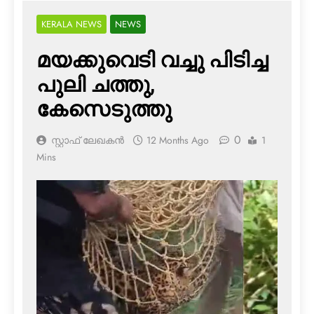
KERALA NEWS
NEWS
മയക്കുവെടി വച്ചു പിടിച്ച
പുലി ചത്തു,
കേസെടുത്തു
0
സ്റ്റാഫ് ലേഖകൻ
12 Months Ago
1
Mins