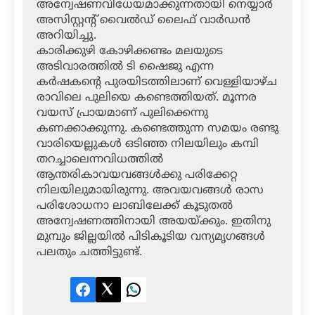
അന്വേഷണവിധേയമാക്കുന്നതായി നെയ്യാര്‍
അസിസ്റ്റന്റ് വൈല്‍ഡ് ലൈഫ് വാര്‍ഡന്‍
അറിയിച്ചു.
കാരിക്കുഴി കോഴിക്കണ്ടം മലയുടെ
അടിവാരത്തില്‍ ടി ഷൈജു എന്ന
കര്‍ഷകന്റെ പുരയിടത്തിലാണ് വെള്ളിയാഴ്ച
രാവിലെ പുലിയെ കണ്ടെത്തിയത്. മൂന്നര
വയസ് പ്രായമാണ് പുലിക്കെന്നു
കണക്കാക്കുന്നു. കണ്ടെത്തുന്ന സമയം രണ്ടു
വാരിയെല്ലുകള്‍ ഒടിഞ്ഞ നിലയിലും കമ്പി
തറച്ചാലെന്നവിധത്തില്‍
ആന്തരികാവയവങ്ങള്‍ക്കു പരിക്കേറ്റ
നിലയിലുമായിരുന്നു. അവയവങ്ങള്‍ രാസ
പരിശോധനാ ലാബിലേക്ക് കൂടുതല്‍
അന്വേഷണത്തിനായി അയയ്ക്കും. ഇതിനു
മുമ്പും ജില്ലയില്‍ പിടികൂടിയ വന്യമൃഗങ്ങള്‍
പലതും ചത്തിട്ടുണ്ട്.
Facebook
Twitter
LinkedIn