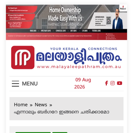
Skip
to
content
മലയാളിപത്രം
09 Aug
MENU
2026
Home
News
എന്നാലും ബര്‍ഗറേ ഇങ്ങനെ ചതിക്കാമോ