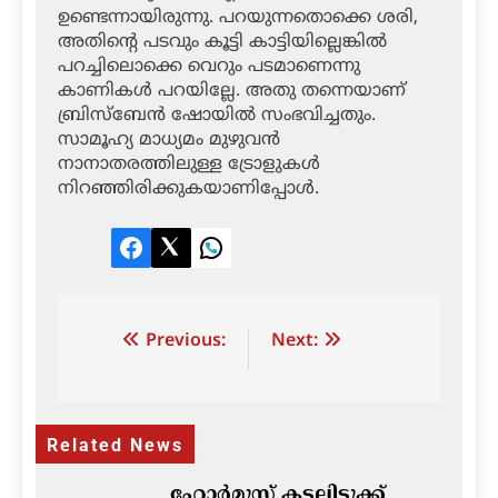
ഉണ്ടെന്നായിരുന്നു. പറയുന്നതൊക്കെ ശരി,
അതിന്റെ പടവും കൂട്ടി കാട്ടിയില്ലെങ്കില്‍
പറച്ചിലൊക്കെ വെറും പടമാണെന്നു
കാണികള്‍ പറയില്ലേ. അതു തന്നെയാണ്
ബ്രിസ്‌ബേന്‍ ഷോയില്‍ സംഭവിച്ചതും.
സാമൂഹ്യ മാധ്യമം മുഴുവന്‍
നാനാതരത്തിലുള്ള ട്രോളുകള്‍
നിറഞ്ഞിരിക്കുകയാണിപ്പോള്‍.
Facebook
Twitter
LinkedIn
Post
Previous:
Next:
navigation
Related News
ഹോർമുസ് കടലിടുക്ക്