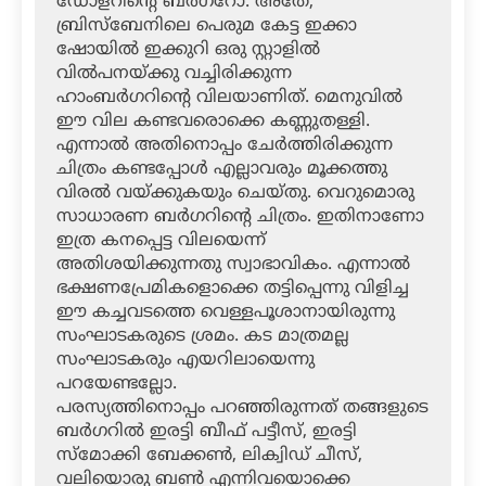
ഡോളറിന്റെ ബര്‍ഗറോ. അതേ,
ബ്രിസ്‌ബേനിലെ പെരുമ കേട്ട ഇക്കാ
ഷോയില്‍ ഇക്കുറി ഒരു സ്റ്റാളില്‍
വില്‍പനയ്ക്കു വച്ചിരിക്കുന്ന
ഹാംബര്‍ഗറിന്റെ വിലയാണിത്. മെനുവില്‍
ഈ വില കണ്ടവരൊക്കെ കണ്ണുതള്ളി.
എന്നാല്‍ അതിനൊപ്പം ചേര്‍ത്തിരിക്കുന്ന
ചിത്രം കണ്ടപ്പോള്‍ എല്ലാവരും മൂക്കത്തു
വിരല്‍ വയ്ക്കുകയും ചെയ്തു. വെറുമൊരു
സാധാരണ ബര്‍ഗറിന്റെ ചിത്രം. ഇതിനാണോ
ഇത്ര കനപ്പെട്ട വിലയെന്ന്
അതിശയിക്കുന്നതു സ്വാഭാവികം. എന്നാല്‍
ഭക്ഷണപ്രേമികളൊക്കെ തട്ടിപ്പെന്നു വിളിച്ച
ഈ കച്ചവടത്തെ വെള്ളപൂശാനായിരുന്നു
സംഘാടകരുടെ ശ്രമം. കട മാത്രമല്ല
സംഘാടകരും എയറിലായെന്നു
പറയേണ്ടല്ലോ.
പരസ്യത്തിനൊപ്പം പറഞ്ഞിരുന്നത് തങ്ങളുടെ
ബര്‍ഗറില്‍ ഇരട്ടി ബീഫ് പട്ടീസ്, ഇരട്ടി
സ്‌മോക്കി ബേക്കണ്‍, ലിക്വിഡ് ചീസ്,
വലിയൊരു ബണ്‍ എന്നിവയൊക്കെ