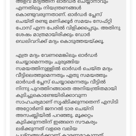
അളവ് മദ്യത്തിന് ഓര്‍ഡര്‍ ചെയ്യാനാവും
എന്നതിലും നിയന്ത്രണങ്ങള്‍
കൊണ്ടുവരുന്നതാണ്. ഓര്‍ഡര്‍ പ്ലേസ്
ചെയ്ത് രണ്ടു മണിക്കൂര്‍ സമയം സേഫ്റ്റി
പോസ് എന്ന പേരില്‍ വിളിക്കപ്പെടും. അതിനു
ശേഷം മാത്രമായിരിക്കും ഡോര്‍
ഡെലിവറിക്ക് മദ്യം കൊടുത്തയയ്ക്കൂ.
എത്ര മദ്യം വേണമെങ്കിലും ഓര്‍ഡര്‍
ചെയ്യാമെന്നതും ചുരുങ്ങിയ
സമയത്തിനുള്ളില്‍ ഓര്‍ഡര്‍ ചെയ്ത മദ്യം
വീട്ടിലെത്തുമെന്നതും ഏതു സമയത്തും
ഓര്‍ഡര്‍ പ്ലേസ് ചെയ്യാമെന്നതും വീട്ടില്‍
നിന്നു പുറത്തിറങ്ങാതെ അനിയന്ത്രിതമായി
കുടിച്ചുകൊണ്ടേയിരിക്കാവുന്ന
സാഹചര്യമാണ് സൃഷ്ടിക്കുന്നതെന്ന് എസിടി
അറ്റോര്‍ണി ജനറല്‍ ടാര ചെയ്‌നി
അസംബ്ലിയില്‍ പറഞ്ഞു. മൂക്കറ്റം
കുടിക്കുന്നതിന് ഇങ്ങനെ സൗകര്യം
ലഭിക്കുന്നത് വളരെ വലിയ
പ്രശ്‌നങ്ങള്‍ക്കാണ് കാരണമാകുന്നത്.