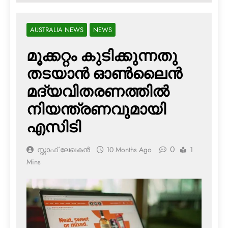
AUSTRALIA NEWS
NEWS
മൂക്കറ്റം കുടിക്കുന്നതു
തടയാന്‍ ഓണ്‍ലൈന്‍
മദ്യവിതരണത്തില്‍
നിയന്ത്രണവുമായി
എസിടി
0
സ്റ്റാഫ് ലേഖകൻ
10 Months Ago
1
Mins