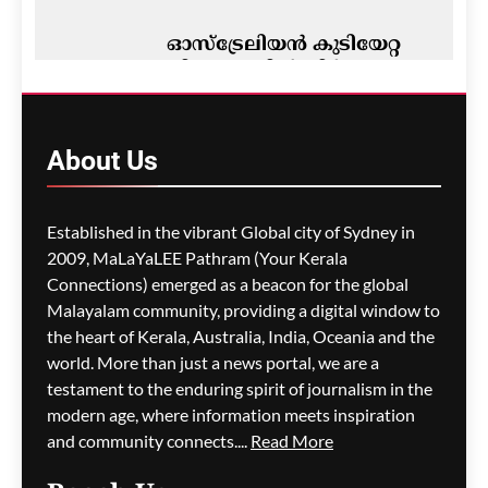
ഓസ്‌ട്രേലിയൻ കുടിയേറ്റ
നിയമങ്ങളിൽ നിർണ്ണായക
മാറ്റം- ഡയറക്ഷൻ 119′
പ്രാബല്യത്തിൽ; നാട്ടിൽ
നിന്നുള്ള വിസ
About
Us
അപേക്ഷകൾ വൈകാൻ
സാധ്യത
Established in the vibrant Global city of Sydney in
ഗീത ദാസ്‌
11 hours ago
0
2009, MaLaYaLEE Pathram (Your Kerala
Connections) emerged as a beacon for the global
പോർട്ട് അഡലെയ്ഡിൽ
സൾഫർ തീപിടിത്തം;
Malayalam community, providing a digital window to
വിഷപുക പടരുന്നു,
the heart of Kerala, Australia, India, Oceania and the
അടിയന്തര ഒഴിപ്പിക്കൽ
world. More than just a news portal, we are a
നിർദേശം
testament to the enduring spirit of journalism in the
modern age, where information meets inspiration
ഗീത ദാസ്‌
11 hours ago
0
and community connects....
Read More