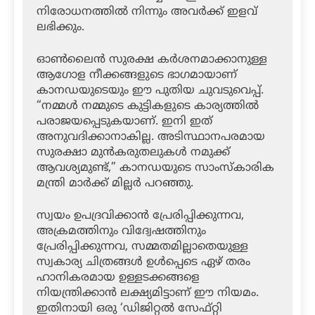
നിരോധനത്തിൽ നിന്നും അവർക്ക് ഇളവ്
ലഭിക്കും.
ഓൺലൈൻ സുരക്ഷ കർശനമാക്കാനുള്ള
ആഗോള നീക്കങ്ങളുടെ ഭാഗമായാണ്
കാനഡയുടെയും ഈ പുതിയ ചുവടുവെപ്പ്.
“നമ്മൾ നമ്മുടെ കുട്ടികളുടെ കാര്യത്തിൽ
പരാജയപ്പെടുകയാണ്. ഇനി ഇത്
അനുവദിക്കാനാകില്ല. അടിസ്ഥാനപരമായ
സുരക്ഷാ മുൻകരുതലുകൾ നമുക്ക്
ആവശ്യമുണ്ട്,” കാനഡയുടെ സാംസ്കാരിക
മന്ത്രി മാർക്ക് മില്ലർ പറഞ്ഞു.
സ്വയം ഉപദ്രവിക്കാൻ പ്രേരിപ്പിക്കുന്നവ,
അക്രമത്തിനും വിദ്വേഷത്തിനും
പ്രേരിപ്പിക്കുന്നവ, സമ്മതമില്ലാതെയുള്ള
സ്വകാര്യ ചിത്രങ്ങൾ ഉൾപ്പെടെ ഏഴ് തരം
ഹാനികരമായ ഉള്ളടക്കങ്ങളെ
നിയന്ത്രിക്കാൻ ലക്ഷ്യമിട്ടാണ് ഈ നിയമം.
ഇതിനായി ഒരു ‘ഡിജിറ്റൽ സേഫ്റ്റി