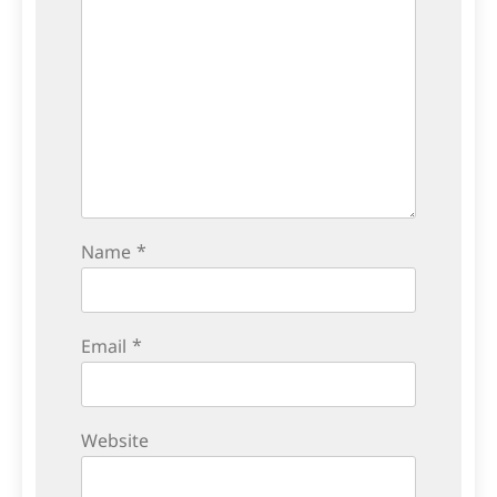
Name
*
Email
*
Website