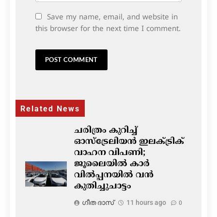
Save my name, email, and website in
this browser for the next time I comment.
Related News
ചരിത്രം കുറിച്ച്
ഓസ്‌ട്രേലിയൻ ഇലക്ട്രിക്
വാഹന വിപണി;
ജൂലൈയിൽ കാർ
വിൽപ്പനയിൽ വൻ
കുതിച്ചുചാട്ടം
ഗീത ദാസ്‌
11 hours ago
0