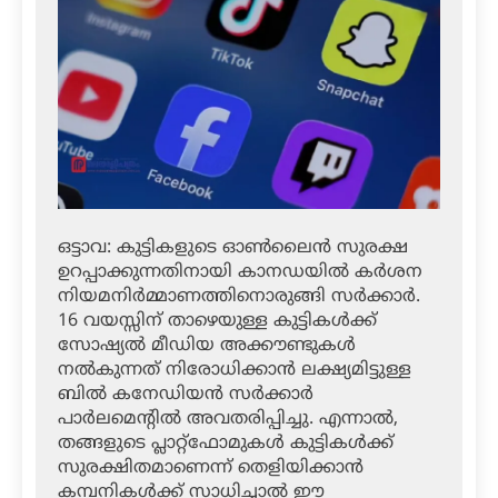
ഒട്ടാവ: കുട്ടികളുടെ ഓൺലൈൻ സുരക്ഷ
ഉറപ്പാക്കുന്നതിനായി കാനഡയിൽ കർശന
നിയമനിർമ്മാണത്തിനൊരുങ്ങി സർക്കാർ.
16 വയസ്സിന് താഴെയുള്ള കുട്ടികൾക്ക്
സോഷ്യൽ മീഡിയ അക്കൗണ്ടുകൾ
നൽകുന്നത് നിരോധിക്കാൻ ലക്ഷ്യമിട്ടുള്ള
ബിൽ കനേഡിയൻ സർക്കാർ
പാർലമെന്റിൽ അവതരിപ്പിച്ചു. എന്നാൽ,
തങ്ങളുടെ പ്ലാറ്റ്‌ഫോമുകൾ കുട്ടികൾക്ക്
സുരക്ഷിതമാണെന്ന് തെളിയിക്കാൻ
കമ്പനികൾക്ക് സാധിച്ചാൽ ഈ