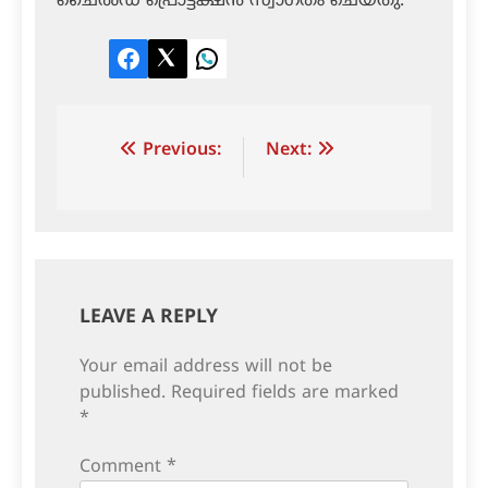
ചൈൽഡ് പ്രൊട്ടക്ഷൻ സ്വാഗതം ചെയ്തു.
Facebook
Twitter
LinkedIn
Post
Previous:
Next:
navigation
LEAVE A REPLY
Your email address will not be
published.
Required fields are marked
*
Comment
*