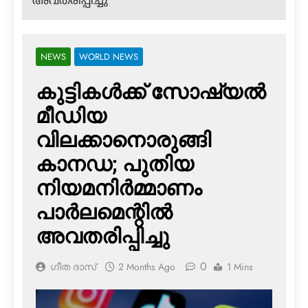
അവതരിപ്പിച്ചു
NEWS
WORLD NEWS
കുട്ടികൾക്ക് സോഷ്യൽ
മീഡിയ
വിലക്കാനൊരുങ്ങി
കാനഡ; പുതിയ
നിയമനിർമ്മാണം
പാർലമെന്റിൽ
അവതരിപ്പിച്ചു
0
ഗീത ദാസ്‌
2 Months Ago
1 Mins