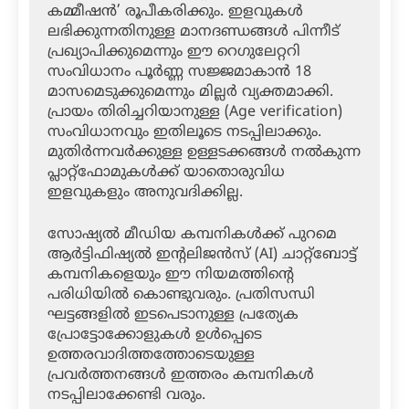
കമ്മീഷൻ’ രൂപീകരിക്കും. ഇളവുകൾ
ലഭിക്കുന്നതിനുള്ള മാനദണ്ഡങ്ങൾ പിന്നീട്
പ്രഖ്യാപിക്കുമെന്നും ഈ റെഗുലേറ്ററി
സംവിധാനം പൂർണ്ണ സജ്ജമാകാൻ 18
മാസമെടുക്കുമെന്നും മില്ലർ വ്യക്തമാക്കി.
പ്രായം തിരിച്ചറിയാനുള്ള (Age verification)
സംവിധാനവും ഇതിലൂടെ നടപ്പിലാക്കും.
മുതിർന്നവർക്കുള്ള ഉള്ളടക്കങ്ങൾ നൽകുന്ന
പ്ലാറ്റ്‌ഫോമുകൾക്ക് യാതൊരുവിധ
ഇളവുകളും അനുവദിക്കില്ല.
സോഷ്യൽ മീഡിയ കമ്പനികൾക്ക് പുറമെ
ആർട്ടിഫിഷ്യൽ ഇന്റലിജൻസ് (AI) ചാറ്റ്ബോട്ട്
കമ്പനികളെയും ഈ നിയമത്തിന്റെ
പരിധിയിൽ കൊണ്ടുവരും. പ്രതിസന്ധി
ഘട്ടങ്ങളിൽ ഇടപെടാനുള്ള പ്രത്യേക
പ്രോട്ടോക്കോളുകൾ ഉൾപ്പെടെ
ഉത്തരവാദിത്തത്തോടെയുള്ള
പ്രവർത്തനങ്ങൾ ഇത്തരം കമ്പനികൾ
നടപ്പിലാക്കേണ്ടി വരും.