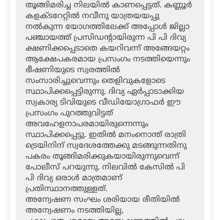
തൂങ്ങിമരിച്ച നിലയില്‍ കാണപ്പെട്ടത്. കണ്ണൂര്‍
കളക്ടറേറ്റില്‍ നവീനു യാത്രയയപ്പു
നല്‍കുന്ന യോഗത്തിലേക്ക് അപ്പോള്‍ ജില്ലാ
പഞ്ചായത്ത് പ്രസിഡന്റായിരുന്ന പി പി ദിവ്യ
ക്ഷണിക്കപ്പെടാതെ കയറിവന്ന് അങ്ങേയറ്റം
ആക്ഷേപകരമായ പ്രസംഗം നടത്തിയെന്നും
ഭീഷണിയുടെ സ്വരത്തില്‍
സംസാരിച്ചുവെന്നും തെളിവുകളോടെ
സ്ഥാപിക്കപ്പെട്ടിരുന്നു. ദിവ്യ ഏര്‍പ്പാടാക്കിയ
സ്വകാര്യ ടിവിയുടെ വീഡിയോഗ്രാഫര്‍ ഈ
പ്രസംഗം പുറത്തുവിട്ടത്
അവഹേളനാപരമായിരുന്നെന്നും
സ്ഥാപിക്കപ്പെട്ടു. ഇതില്‍ മനംനൊന്ത് രാത്രി
ട്രെയിനിന് സ്വദേശത്തേക്കു മടങ്ങുന്നതിനു
പകരം തൂങ്ങിമരിക്കുകയായിരുന്നുവെന്ന്
പോലീസ് പറയുന്നു. നിലവില്‍ കേസില്‍ പി
പി ദിവ്യ ഒരാള്‍ മാത്രമാണ്
പ്രതിസ്ഥാനത്തുള്ളത്.
അന്വേഷണ സംഘം ശരിയായ രീതിയില്‍
അന്വേഷണം നടത്തിയില്ല,