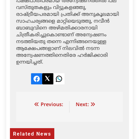
പക്ഷപാതപരമായ അന്വേഷണത്തില്‍ പല
വസ്തുതകളും വിട്ടുകളഞ്ഞു,
രാഷ്ട്രീയപരമായി പ്രതിക്ക് അനുകൂലമായി
സാഹചര്യങ്ങളെ മാറ്റിയെടുത്തു, നവീന്‍
ബാബുവിനെ അഴിമതിക്കാരനായി
ചിത്രീകരിച്ചുകൊണ്ടാണ് അന്വേഷണം
നടത്തിയതു തന്നെ എന്നിങ്ങനെയുള്ള
ആക്ഷേപങ്ങളാണ് നിലവില്‍ നടന്ന
അന്വേഷണത്തിനെതിരേ ഹര്‍ജിക്കാരി
ഉന്നയിച്ചത്.
Facebook
Twitter
LinkedIn
Post
Previous:
Next:
navigation
Related News