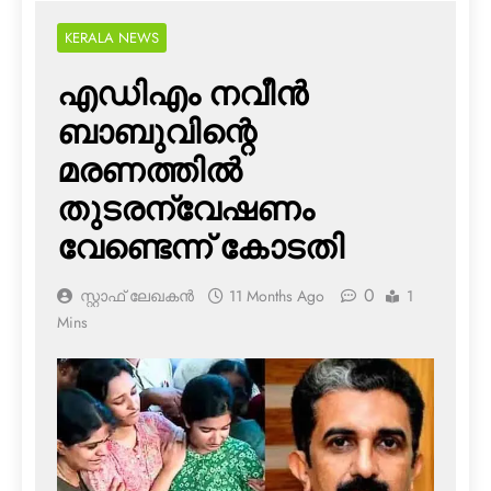
KERALA NEWS
എഡിഎം നവീന്‍
ബാബുവിന്റെ
മരണത്തില്‍
തുടരന്വേഷണം
വേണ്ടെന്ന് കോടതി
0
സ്റ്റാഫ് ലേഖകൻ
11 Months Ago
1
Mins