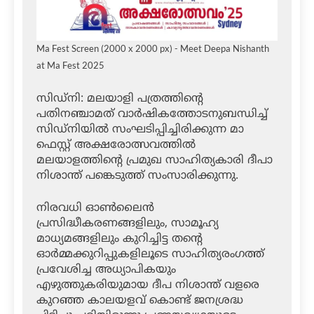
Ma Fest Screen (2000 x 2000 px) - Meet Deepa Nishanth
at Ma Fest 2025
സിഡ്‌നി: മലയാളി പത്രത്തിന്റെ
പതിനഞ്ചാമത് വാര്‍ഷികത്തോടനുബന്ധിച്ച്
സിഡ്‌നിയില്‍ സംഘടിപ്പിച്ചിരിക്കുന്ന മാ
ഫെസ്റ്റ് അക്ഷരോത്സവത്തില്‍
മലയാളത്തിന്റെ പ്രമുഖ സാഹിത്യകാരി ദീപാ
നിശാന്ത് പങ്കെടുത്ത് സംസാരിക്കുന്നു.
നിരവധി ഓണ്‍ലൈന്‍
പ്രസിദ്ധീകരണങ്ങളിലും, സാമൂഹ്യ
മാധ്യമങ്ങളിലും കുറിച്ചിട്ട തന്റെ
ഓര്‍മ്മക്കുറിപ്പുകളിലൂടെ സാഹിത്യരംഗത്ത്
പ്രവേശിച്ച അധ്യാപികയും
എഴുത്തുകരിയുമായ ദീപ നിശാന്ത് വളരെ
കുറഞ്ഞ കാലയളവ് കൊണ്ട് ജനശ്രദ്ധ