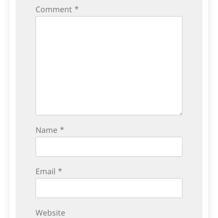
Comment
*
Name
*
Email
*
Website