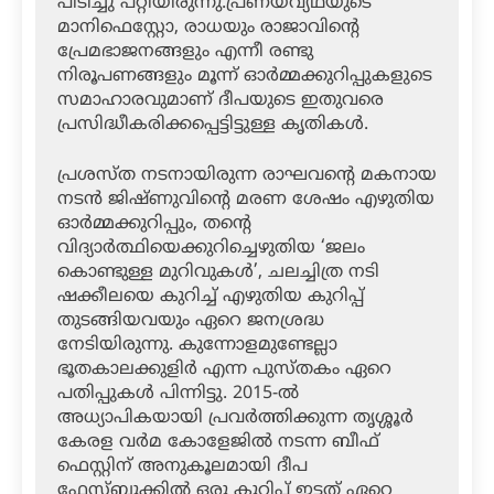
പിടിച്ചു പറ്റിയിരുന്നു.പ്രണയവ്യഥയുടെ
മാനിഫെസ്റ്റോ, രാധയും രാജാവിന്റെ
പ്രേമഭാജനങ്ങളും എന്നീ രണ്ടു
നിരൂപണങ്ങളും മൂന്ന് ഓര്‍മ്മക്കുറിപ്പുകളുടെ
സമാഹാരവുമാണ് ദീപയുടെ ഇതുവരെ
പ്രസിദ്ധീകരിക്കപ്പെട്ടിട്ടുള്ള കൃതികള്‍.
പ്രശസ്ത നടനായിരുന്ന രാഘവന്റെ മകനായ
നടന്‍ ജിഷ്ണുവിന്റെ മരണ ശേഷം എഴുതിയ
ഓര്‍മ്മക്കുറിപ്പും, തന്റെ
വിദ്യാര്‍ത്ഥിയെക്കുറിച്ചെഴുതിയ ‘ജലം
കൊണ്ടുള്ള മുറിവുകള്‍’, ചലച്ചിത്ര നടി
ഷക്കീലയെ കുറിച്ച് എഴുതിയ കുറിപ്പ്
തുടങ്ങിയവയും ഏറെ ജനശ്രദ്ധ
നേടിയിരുന്നു. കുന്നോളമുണ്ടേല്ലാ
ഭൂതകാലക്കുളിര്‍ എന്ന പുസ്തകം ഏറെ
പതിപ്പുകള്‍ പിന്നിട്ടു. 2015-ല്‍
അധ്യാപികയായി പ്രവര്‍ത്തിക്കുന്ന തൃശ്ശൂര്‍
കേരള വര്‍മ കോളേജില്‍ നടന്ന ബീഫ്
ഫെസ്റ്റിന് അനുകൂലമായി ദീപ
ഫേസ്ബുക്കില്‍ ഒരു കുറിപ്പ് ഇട്ടത് ഏറെ