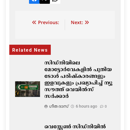
Facebook
Twitter
LinkedIn
Post
Previous:
Next:
navigation
Related News
സിഡ്നിയിലെ
മോട്ടോർവേകളിൽ പുതിയ
ടോൾ പരിഷ്‌കാരങ്ങളും
ഇളവുകളും പ്രഖ്യാപിച്ച് ന്യൂ
സൗത്ത് വെയിൽസ്
സർക്കാർ
ഗീത ദാസ്‌
6 hours ago
0
വെസ്റ്റേൺ സിഡ്‌നിയില്‍