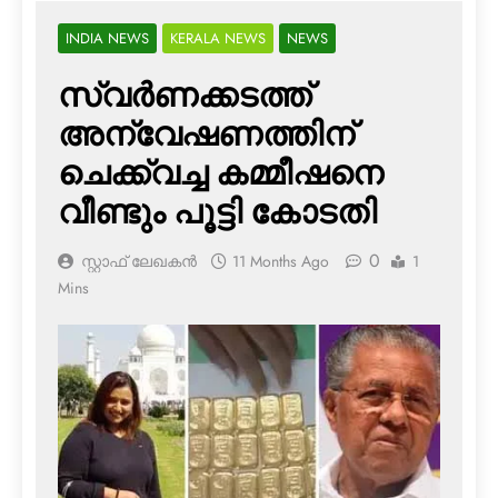
INDIA NEWS
KERALA NEWS
NEWS
സ്വര്‍ണക്കടത്ത്
അന്വേഷണത്തിന്
ചെക്ക്‌വച്ച കമ്മീഷനെ
വീണ്ടും പൂട്ടി കോടതി
0
സ്റ്റാഫ് ലേഖകൻ
11 Months Ago
1
Mins