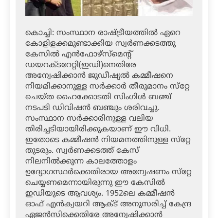
കൊച്ചി: സംസ്ഥാന രാഷ്ട്രീയത്തില്‍ ഏറെ
കോളിളക്കമുണ്ടാക്കിയ സ്വര്‍ണക്കടത്തു
കേസില്‍ എന്‍ഫോഴ്‌സ്‌മെന്റ്
ഡയറക്ടറേറ്റി(ഇഡി)നെതിരേ
അന്വേഷിക്കാന്‍ ജുഡീഷ്യല്‍ കമ്മീഷനെ
നിയമിക്കാനുള്ള സര്‍ക്കാര്‍ തീരുമാനം സ്‌റ്റേ
ചെയ്ത ഹൈക്കോടതി സിംഗിള്‍ ബഞ്ച്
നടപടി ഡിവിഷന്‍ ബഞ്ചും ശരിവച്ചു.
സംസ്ഥാന സര്‍ക്കാരിനുള്ള വലിയ
തിരിച്ചടിയായിരിക്കുകയാണ് ഈ വിധി.
ഇതോടെ കമ്മീഷന്‍ നിയമനത്തിനുള്ള സ്‌റ്റേ
തുടരും. സ്വര്‍ണക്കടത്ത് കേസ്
നിലനില്‍ക്കുന്ന കാലത്തോളം
ഉദ്യോഗസ്ഥര്‍ക്കെതിരായ അന്വേഷണം സ്‌റ്റേ
ചെയ്യണമെന്നായിരുന്നു ഈ കേസില്‍
ഇഡിയുടെ ആവശ്യം. 1952ലെ കമ്മീഷന്‍
ഓഫ് എന്‍ക്വയറി ആക്ട് അനുസരിച്ച് കേന്ദ്ര
ഏജന്‍സിക്കെതിരേ അന്വേഷിക്കാന്‍