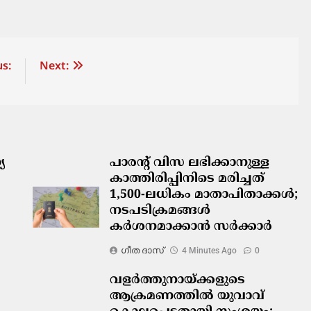
s:
Next:
യ
പാരന്റ് വിസ ലഭിക്കാനുള്ള
കാത്തിരിപ്പിനിടെ മരിച്ചത്
1,500-ലധികം മാതാപിതാക്കൾ;
നടപടിക്രമങ്ങൾ
കർശനമാക്കാൻ സർക്കാർ
ഗീത ദാസ്‌
4 Minutes Ago
0
വളർത്തുനായ്ക്കളുടെ
ആക്രമണത്തിൽ യുവാവ്