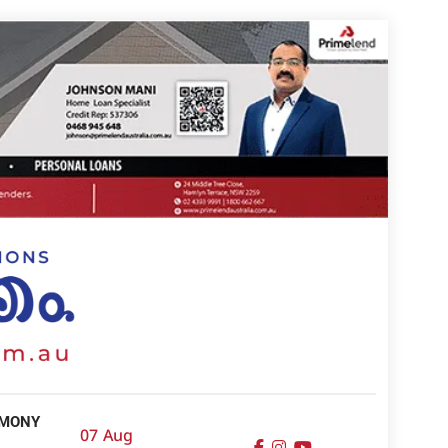
IMONY
07 Aug