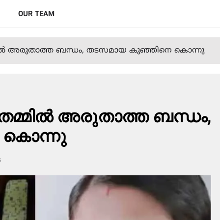
OUR TEAM
ില്‍ അരുതാത്ത ബന്ധം, തടസമായ കുഞ്ഞിനെ കൊന്നു
മ്മില്‍ അരുതാത്ത ബന്ധം,
 കൊന്നു
s