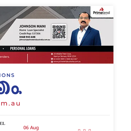
EL
06 Aug