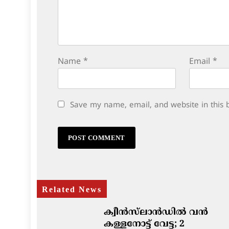
Name
*
Email
*
Save my name, email, and website in this 
Related News
ക്വീൻസ്‌ലാൻഡിൽ വൻ
കള്ളനോട്ട് വേട്ട; 2