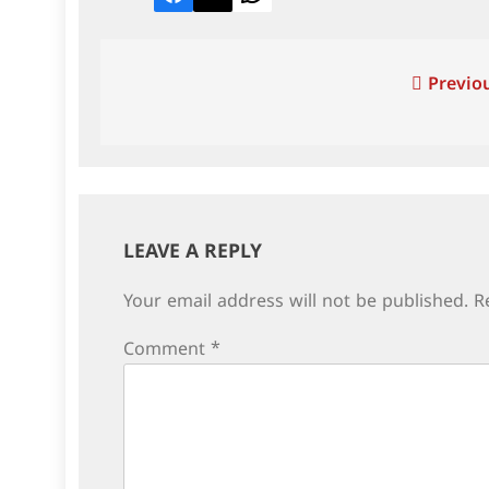
Facebook
Twitter
LinkedIn
Post
Previou
navigation
LEAVE A REPLY
Your email address will not be published.
R
Comment
*