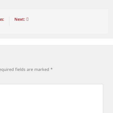
s:
Next:
equired fields are marked
*