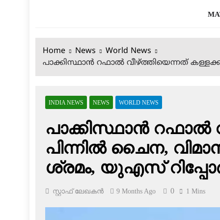
MA
Home
News
World News
പാക്കിസ്ഥാന്‍ റഫാല്‍ വീഴ്ത്തിയെന്നത് കള്ളക്ക
INDIA NEWS
NEWS
WORLD NEWS
പാക്കിസ്ഥാന്‍ റഫാല്‍ വ
പിന്നില്‍ ചൈന, വിമാ
ശ്രമം, യുഎസ് റിപ്പോര്‍ട
0
സ്റ്റാഫ് ലേഖകൻ
9 Months Ago
1 Mins