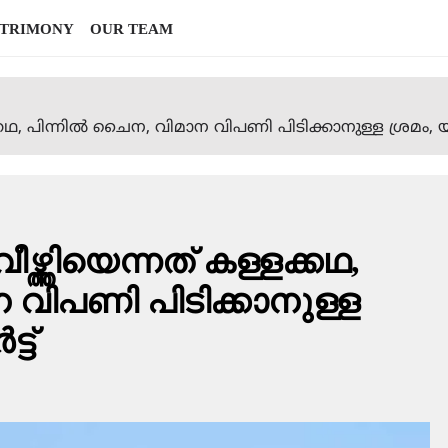
TRIMONY
OUR TEAM
ഥ, പിന്നില്‍ ചൈന, വിമാന വിപണി പിടിക്കാനുള്ള ശ്രമം, യുഎ
ീഴ്ത്തിയെന്നത് കള്ളക്കഥ,
ന വിപണി പിടിക്കാനുള്ള
്ട്