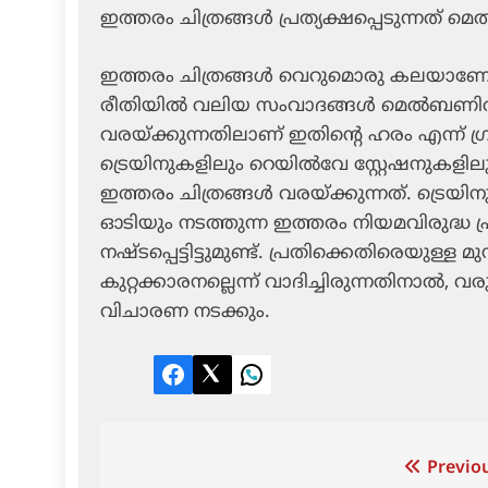
ഇത്തരം ചിത്രങ്ങൾ പ്രത്യക്ഷപ്പെടുന്നത്
ഇത്തരം ചിത്രങ്ങൾ വെറുമൊരു കലയാ
രീതിയിൽ വലിയ സംവാദങ്ങൾ മെൽബണിൽ നടക
വരയ്ക്കുന്നതിലാണ് ഇതിന്റെ ഹരം എന്ന് ഗ്രാ
ട്രെയിനുകളിലും റെയിൽവേ സ്റ്റേഷനുക
ഇത്തരം ചിത്രങ്ങൾ വരയ്ക്കുന്നത്. ട്ര
ഓടിയും നടത്തുന്ന ഇത്തരം നിയമവിരുദ്ധ
നഷ്ടപ്പെട്ടിട്ടുമുണ്ട്. പ്രതിക്കെതിരെയു
കുറ്റക്കാരനല്ലെന്ന് വാദിച്ചിരുന്നതിന
വിചാരണ നടക്കും.
Facebook
Twitter
LinkedIn
Post
Previou