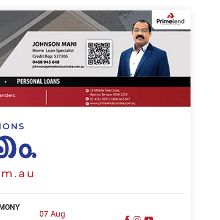
IMONY
07 Aug