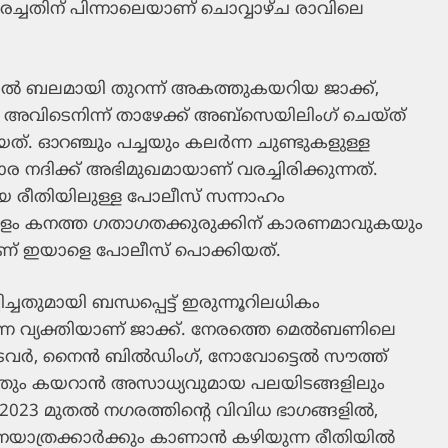
ം വരച്ചതിന് പിന്നാലെയാണ് ചൊവ്വാഴ്ച രാവിലെ
ിൽ ബലമായി തുറന്ന് അകത്തുകയറിയ ജാക്ക്,
അവിടെനിന്ന് താഴേക്ക് അബ്സെയിലിംഗ് ചെയ്ത്
ിയത്. ഓറഞ്ചും പച്ചയും കലർന്ന ചുണ്ടുകളുള്ള
ര നദിക്ക് അഭിമുഖമായാണ് വരച്ചിരിക്കുന്നത്.
ലിയ രീതിയിലുള്ള പോലീസ് സന്നാഹം
ോളം കനത്ത ഗതാഗതക്കുരുക്കിന് കാരണമാവുകയും
്ചാണ് ഇയാളെ പോലീസ് പൊക്കിയത്.
ുമായി ബന്ധപ്പെട്ട് ഇരുന്നൂറിലധികം
ന വ്യക്തിയാണ് ജാക്ക്. നേരത്തെ മെൽബണിലെ
ലോക്ക് ടവർ, നൈൻ ബിൽഡിംഗ്, നോവോട്ടെൽ സൗത്ത്
ളതും കയറാൻ അസാധ്യവുമായ പലയിടങ്ങളിലും
്. 2023 മുതൽ നഗരത്തിന്റെ വിവിധ ഭാഗങ്ങളിൽ,
 വാഹനയാത്രക്കാർക്കും കാണാൻ കഴിയുന്ന രീതിയിൽ