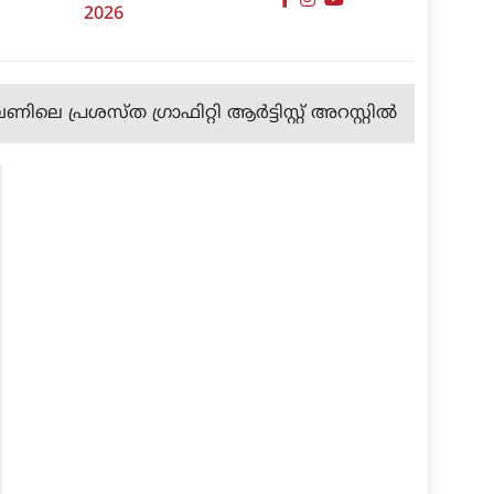
2026
 പ്രശസ്ത ഗ്രാഫിറ്റി ആർട്ടിസ്റ്റ് അറസ്റ്റിൽ