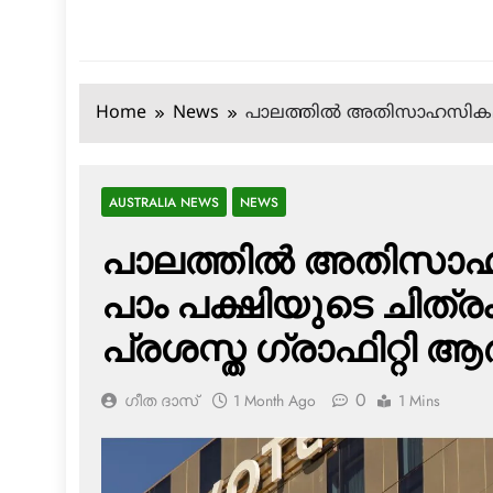
Home
News
പാലത്തിൽ അതിസാഹസികമായി തൂ
AUSTRALIA NEWS
NEWS
പാലത്തിൽ അതിസാഹസിക
പാം പക്ഷിയുടെ ചിത്
പ്രശസ്ത ഗ്രാഫിറ്റി ആർട്ട
0
ഗീത ദാസ്‌
1 Month Ago
1 Mins