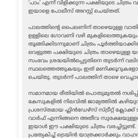
‘പാം’ എന്ന് വിളിക്കുന്ന പക്ഷിയുടെ ചിത്ര
ഇയാളെ പോലീസ് അറസ്റ്റ് ചെയ്തത്.
പാലത്തിന്റെ പൈലണിന് താഴെയുള്ള വാത
ഉള്ളിലെ ഗോവണി വഴി മുകളിലെത്തുകയും 
തൂങ്ങിക്കിടന്നുമാണ് ചിത്രം പൂർത്തിയാക്ക
വെളുത്ത പക്ഷിയുടെ ചിത്രം താഴെയുള്ള യാ
സംഭവം ശ്രദ്ധയിൽപ്പെട്ടതിനെ തുടർന്ന് വ
സ്ഥലത്തെത്തുകയും ഇത് മണിക്കൂറുകള
ചെയ്തു. തുടർന്ന് പാലത്തിന് താഴെ വെച
സമാനമായ രീതിയിൽ പൊതുമുതൽ നശിപ്പിച്ചത
കേസുകളിൽ നിലവിൽ ജാമ്യത്തിൽ കഴിയുന്
പ്രശസ്തമായ ഫ്ലിൻഡേഴ്‌സ് സ്ട്രീറ്റ് ക്
വാർഫ് എന്നിങ്ങനെ അതീവ സുരക്ഷയുള്
ഇയാൾ ഈ പക്ഷിയുടെ ചിത്രം വരച്ചിട്ടുണ്ട
പ്രത്യേകിച്ച് ട്രെയിൻ യാത്രക്കാർക്കും