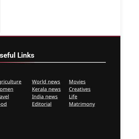
seful
Links
riculture
World news
Movies
omen
Kerala news
Creatives
avel
India news
Life
ood
Editorial
Matrimony