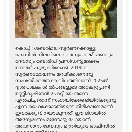
കൊച്ചി: ശബരിമല സ്വര്‍ണക്കൊള്ള
കേസില്‍ നിലവിലെ ദേവസ്വം കമ്മീഷണറും
ദേവസ്വം ബോര്‍ഡ് പ്രസിഡന്റുമടക്കം
ഉന്നതര്‍ കുരുക്കിലേക്ക്. 2019ലെ
സ്വര്‍ണമോഷണം മറയ്ക്കാനെന്നു
സംശയിക്കത്തക്ക വിധത്തിലാണ് 2025ല്‍
ദ്വാരപാലക ശില്‍പങ്ങളുടെ അറ്റകുറ്റപ്പണി
ഉണ്ണികൃഷ്ണന്‍ പോറ്റിയെ തന്നെ
ഏല്‍പിച്ചതെന്ന് സംശയിക്കേണ്ടിയിരിക്കുന്നു
എന്ന ഹൈക്കോടതിയുടെ നിരീക്ഷണമാണ്
ഇവര്‍ക്കു വിനയാകുന്നത്. ഈ ദിശയില്‍
അന്വേഷണം മുന്നോട്ടു പോയാല്‍
അവസാനം ദേവസ്വം മന്ത്രിയുടെ ഓഫീസില്‍