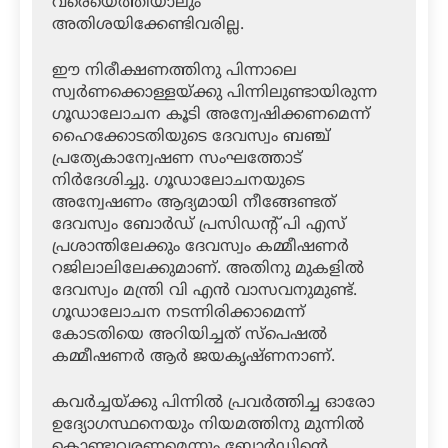
വരെയെത്തിയാലും
അതിശയിക്കേണ്ടിവരില്ല.
ഈ നിരീക്ഷണത്തിനു പിന്നാലെ
സ്വര്‍ണക്കൊള്ളയ്ക്കു പിന്നിലുണ്ടായിരുന്ന
ഗൂഡാലോചന കൂടി അന്വേഷിക്കണമെന്ന്
ഹൈക്കോടതിയുടെ ദേവസ്വം ബഞ്ച്
പ്രത്യേകാന്വേഷണ സംഘത്തോട്
നിര്‍ദേശിച്ചു. ഗൂഡാലോചനയുടെ
അന്വേഷണം ആദ്യമായി നീങ്ങേണ്ടത്
ദേവസ്വം ബോര്‍ഡ് പ്രസിഡന്റ് പി എസ്
പ്രശാന്തിലേക്കും ദേവസ്വം കമ്മീഷണര്‍
റജിലാലിലേക്കുമാണ്. അതിനു മുകളില്‍
ദേവസ്വം മന്ത്രി വി എന്‍ വാസവനുമുണ്ട്.
ഗൂഡാലോചന നടന്നിരിക്കാമെന്ന്
കോടതിയെ അറിയിച്ചത് സ്‌പെഷല്‍
കമ്മീഷണര്‍ ആര്‍ ജയകൃഷ്ണനാണ്.
കവര്‍ച്ചയ്ക്കു പിന്നില്‍ പ്രവര്‍ത്തിച്ച ഓരോ
ഉദ്യോഗസ്ഥനെയും നിയമത്തിനു മുന്നില്‍
കൊണ്ടുവരണമെന്നും ബോര്‍ഡിന്റെ