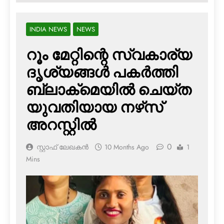
INDIA NEWS
NEWS
റൂം മേറ്റിന്റെ സ്വകാര്യ
ദൃശ്യങ്ങള്‍ പകര്‍ത്തി
ബ്ലാക്‌മെയില്‍ ചെയ്ത
യുവതിയായ നഴ്‌സ്
അറസ്റ്റില്‍
0
സ്റ്റാഫ് ലേഖകൻ
10 Months Ago
1
Mins