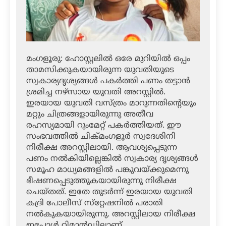
മംഗളൂരു: ഹോസ്റ്റലില്‍ ഒരേ മുറിയില്‍ ഒപ്പം
താമസിക്കുകയായിരുന്ന യുവതിയുടെ
സ്വകാര്യദൃശ്യങ്ങള്‍ പകര്‍ത്തി പണം തട്ടാന്‍
ശ്രമിച്ച നഴ്‌സായ യുവതി അറസ്റ്റില്‍.
ഇരയായ യുവതി വസ്ത്രം മാറുന്നതിന്റെയും
മറ്റും ചിത്രങ്ങളായിരുന്നു അതീവ
രഹസ്യമായി റുംമേറ്റ് പകര്‍ത്തിയത്. ഈ
സംഭവത്തില്‍ ചിക്മംഗളൂര്‍ സ്വദേശിനി
നിരീക്ഷ അറസ്റ്റിലായി. ആവശ്യപ്പെടുന്ന
പണം നല്‍കിയില്ലെങ്കില്‍ സ്വകാര്യ ദൃശ്യങ്ങള്‍
സമൂഹ മാധ്യമങ്ങളില്‍ പങ്കുവയ്ക്കുമെന്നു
ഭീഷണപ്പെടുത്തുകയായിരുന്നു നിരീക്ഷ
ചെയ്തത്. ഇതേ തുടര്‍ന്ന് ഇരയായ യുവതി
കദ്രി പോലീസ് സ്‌റ്റേഷനില്‍ പരാതി
നല്‍കുകയായിരുന്നു. അറസ്റ്റിലായ നിരീക്ഷ
ഇപ്പോള്‍ റിമാന്‍ഡിലാണ്.