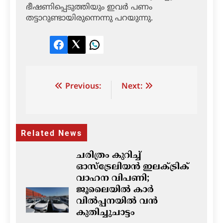
ഭീഷണിപ്പെടുത്തിയും ഇവര്‍ പണം
തട്ടാറുണ്ടായിരുന്നെന്നു പറയുന്നു.
Facebook
Twitter
LinkedIn
Post
Previous:
Next:
navigation
Related News
ചരിത്രം കുറിച്ച്
ഓസ്‌ട്രേലിയൻ ഇലക്ട്രിക്
വാഹന വിപണി;
ജൂലൈയിൽ കാർ
വിൽപ്പനയിൽ വൻ
കുതിച്ചുചാട്ടം