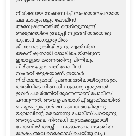
നിരീക്ഷയെ സംബന്ധിച്ച് സംശയാസ്പദമായ
പല കാര്യങ്ങളും പോലീസ്
അന്വേഷണത്തില്‍ തെളിയുന്നുണ്ട്.
അടുത്തയിടെ ഉഡുപ്പി സ്വദേശിയായൊരു
യുവാവ് മംഗളൂരുവില്‍
ജീവനൊടുക്കിയിരുന്നു. എക്‌സ്‌റെ
ടെക്‌നീഷ്യനായി ജോലിചെയ്തിരുന്ന
ഇയാളുടെ മരണത്തിനു പിന്നിലും
നിരീക്ഷയുടെ പങ്ക് പോലീസ്
സംശയിക്കുകയാണ്. ഇയാള്‍
നിരീക്ഷയുമായി പ്രണയത്തിലായിരുന്നത്രേ.
അതിനിടെ നിരവധി സ്വകാര്യ ദൃശ്യങ്ങള്‍
ഇവര്‍ പകര്‍ത്തിയിരുന്നെന്നാണ് പോലീസ്
പറയുന്നത്. അവ ഉപയോഗിച്ച് ബ്ലാക്‌മെയില്‍
ചെയ്യപ്പെട്ടപ്പോള്‍ മനം നൊന്തായിരുന്നു
യുവാവിന്റെ മരണെന്നു പോലീസ് പറയുന്നു.
അതുപോലെ നിരവധി യുവാക്കളുമായി
ഫോണില്‍ അശ്ലീല സംഭാഷണം നടത്തിയ
ശേഷം അവ റെക്കോഡ് ചെയ്തു വച്ചു