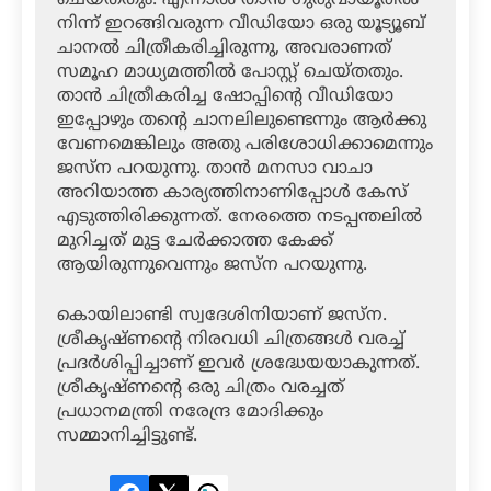
ചെയ്തതും. എന്നാല്‍ താന്‍ ഗുരുവായൂരില്‍
നിന്ന് ഇറങ്ങിവരുന്ന വീഡിയോ ഒരു യൂട്യൂബ്
ചാനല്‍ ചിത്രീകരിച്ചിരുന്നു, അവരാണത്
സമൂഹ മാധ്യമത്തില്‍ പോസ്റ്റ് ചെയ്തതും.
താന്‍ ചിത്രീകരിച്ച ഷോപ്പിന്റെ വീഡിയോ
ഇപ്പോഴും തന്റെ ചാനലിലുണ്ടെന്നും ആര്‍ക്കു
വേണമെങ്കിലും അതു പരിശോധിക്കാമെന്നും
ജസ്‌ന പറയുന്നു. താന്‍ മനസാ വാചാ
അറിയാത്ത കാര്യത്തിനാണിപ്പോള്‍ കേസ്
എടുത്തിരിക്കുന്നത്. നേരത്തെ നടപ്പന്തലില്‍
മുറിച്ചത് മുട്ട ചേര്‍ക്കാത്ത കേക്ക്
ആയിരുന്നുവെന്നും ജസ്‌ന പറയുന്നു.
കൊയിലാണ്ടി സ്വദേശിനിയാണ് ജസ്‌ന.
ശ്രീകൃഷ്ണന്റെ നിരവധി ചിത്രങ്ങള്‍ വരച്ച്
പ്രദര്‍ശിപ്പിച്ചാണ് ഇവര്‍ ശ്രദ്ധേയയാകുന്നത്.
ശ്രീകൃഷ്ണന്റെ ഒരു ചിത്രം വരച്ചത്
പ്രധാനമന്ത്രി നരേന്ദ്ര മോദിക്കും
സമ്മാനിച്ചിട്ടുണ്ട്.