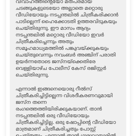
വിവാഹത്തിന്റെയോ മതപരമായ
ചടങ്ങുകളുടെയോ അല്ലാതെ മറ്റൊരു
വീഡിയോയും നടപ്പന്തലില്‍ ചിത്രീകരിക്കാന്‍
പാടില്ലെന്ന് ഹൈക്കോടതി ഉത്തരവിടുകയും
ചെയ്തിരുന്നു. ഈ മാസം ആദ്യം
നടപ്പന്തലില്‍ മറ്റൊരു വീഡിയോ ഇവര്‍
ചിത്രീകരിച്ചെന്നും അതും
സമൂഹമാധ്യമത്തില്‍ പങ്കുവയ്ക്കുകയും
ചെയ്തുവെന്നും നവംബര്‍ അഞ്ചിന് പരാതി
ഉയര്‍ന്നതോടെ ജസ്‌നയ്‌ക്കെതിരേ
വെള്ളിയാഴ്ച പോലീസ് കേസ് രജിസ്റ്റര്‍
ചെയ്തിരുന്നു.
എന്നാല്‍ ഇങ്ങനെയൊരു റീല്‍സ്
ചിത്രീകരിച്ചിട്ടില്ലെന്ന വിശദീകരണവുമായി
ജസ്‌ന തന്നെ
രംഗത്തെത്തിയിരിക്കുകയാണ്. താന്‍
നടപ്പന്തലില്‍ ഒരു വീഡിയോയും
ചിത്രീകരിച്ചിട്ടില്ല. ഒരു ഷോപ്പിന്റെ വീഡിയോ
മാത്രമാണ് ചിത്രീകരിച്ചതും പോസ്റ്റ്