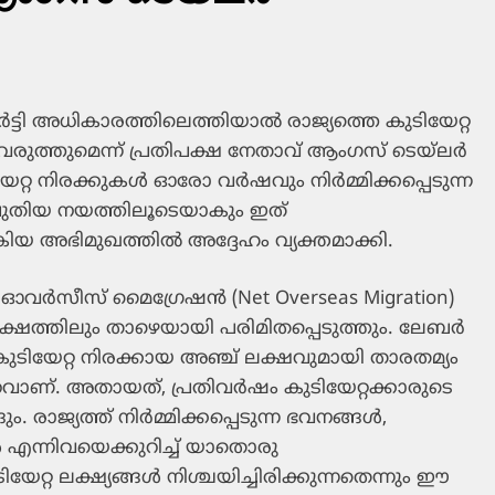
ി അധികാരത്തിലെത്തിയാൽ രാജ്യത്തെ കുടിയേറ്റ
ുത്തുമെന്ന് പ്രതിപക്ഷ നേതാവ് ആംഗസ് ടെയ്‌ലർ
കുടിയേറ്റ നിരക്കുകൾ ഓരോ വർഷവും നിർമ്മിക്കപ്പെടുന്ന
ന പുതിയ നയത്തിലൂടെയാകും ഇത്
കിയ അഭിമുഖത്തിൽ അദ്ദേഹം വ്യക്തമാക്കി.
റ് ഓവർസീസ് മൈഗ്രേഷൻ (Net Overseas Migration)
 ലക്ഷത്തിലും താഴെയായി പരിമിതപ്പെടുത്തും. ലേബർ
കുടിയേറ്റ നിരക്കായ അഞ്ച് ലക്ഷവുമായി താരതമ്യം
വാണ്. അതായത്, പ്രതിവർഷം കുടിയേറ്റക്കാരുടെ
 രാജ്യത്ത് നിർമ്മിക്കപ്പെടുന്ന ഭവനങ്ങൾ,
 എന്നിവയെക്കുറിച്ച് യാതൊരു
േറ്റ ലക്ഷ്യങ്ങൾ നിശ്ചയിച്ചിരിക്കുന്നതെന്നും ഈ