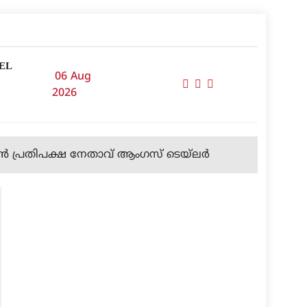
EL
06 Aug
2026
ിയൻ പ്രതിപക്ഷ നേതാവ് ആംഗസ് ടെയ്‌ലർ