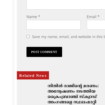
Name
*
Email
*
Save my name, email, and website in this 
Related News
നിതിൻ രാജിന്റെ മരണം:
അന്വേഷണം നടത്തിയ
ക്രൈംബ്രാഞ്ച് സ്ക്വാഡ്
അംഗങ്ങളെ സ്ഥലംമാറ്റി