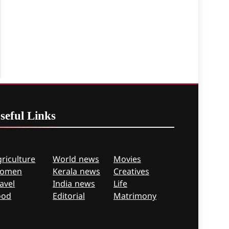
seful
Links
riculture
World news
Movies
omen
Kerala news
Creatives
avel
India news
Life
ood
Editorial
Matrimony