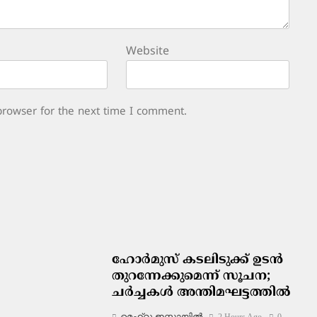
Website
browser for the next time I comment.
ഹോർമുസ് കടലിടുക്ക് ഉടൻ
തുറന്നേക്കുമെന്ന് സൂചന;
ചർച്ചകൾ അന്തിമഘട്ടത്തിൽ
മെഹ്റു ഇസ്മായില്‍
2 Hours Ago
0