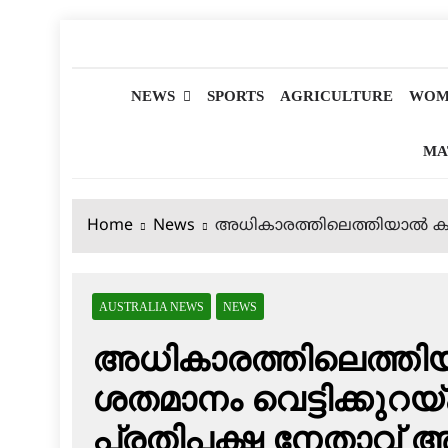
Skip
to
മലയാളിപത്രം
content
NEWS
SPORTS
AGRICULTURE
WOM
MA
Home
News
അധികാരത്തിലെത്തിയാൽ കുടിയ
AUSTRALIA NEWS
NEWS
അധികാരത്തിലെത്തിയാ
ശതമാനം വെട്ടിക്കുറയ്
പ്രതിപക്ഷ നേതാവ് 