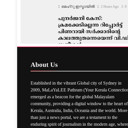
മെഹ്റു ഇസ്മായില്‍
2 Hours Ago
0
പുനർജനി കേസ്:
ക്രമക്കേടില്ലെന്ന റിപ്പോർട്ട്
പിണറായി സർക്കാരിന്റെ
കാലത്തുതന്നെയെന്ന് വി.ഡ
സതീശൻ
മെഹ്റു ഇസ്മായില്‍
2 Hours Ago
0
About
Us
Established in the vibrant Global city of Sydney in
2009, MaLaYaLEE Pathram (Your Kerala Connection
emerged as a beacon for the global Malayalam
community, providing a digital window to the heart of
Kerala, Australia, India, Oceania and the world. More
than just a news portal, we are a testament to the
enduring spirit of journalism in the modern age, wher