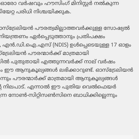
തി. ഓരോ വർഷവും ഹൗസിംഗ് മിനിസ്റ്റർ നൽകുന്ന
േറ്റ പരിധി നിശ്ചയിക്കുക.
െ, ഓസ്‌ട്രേലിയൻ പൗരത്വമില്ലാത്തവർക്കുള്ള സോഷ്യൽ
്ത്രണം ഏർപ്പെടുത്താനും പ്രതിപക്ഷം
elink), എൻ.ഡി.ഐ.എസ് (NDIS) ഉൾപ്പെടെയുള്ള 17 ഓളം
രേലിയൻ പൗരന്മാർക്ക് മാത്രമായി
യയിൽ പുതുതായി എത്തുന്നവർക്ക് നാല് വർഷം
ഷം ഈ ആനുകൂല്യങ്ങൾ ലഭിക്കാറുണ്ട്. ഓസ്‌ട്രേലിയൻ
ന്നും പൗരന്മാർക്ക് മാത്രമായി ആനുകൂല്യങ്ങൾ
ിന്റെ നിലപാട്. എന്നാൽ ഈ പുതിയ വെൽഫെയർ
ന്ന നോൺ-സിറ്റിസൺസിനെ ബാധിക്കില്ലെന്നും