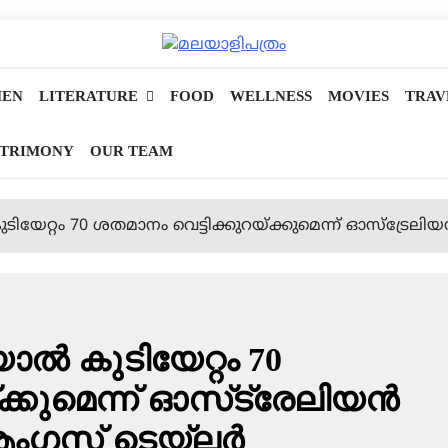
EN
LITERATURE
FOOD
WELLNESS
MOVIES
TRAV
TRIMONY
OUR TEAM
േറ്റം 70 ശതമാനം വെട്ടിക്കുറയ്ക്കുമെന്ന് ഓസ്‌ട്രേല
ൽ കുടിയേറ്റം 70
ക്കുമെന്ന് ഓസ്‌ട്രേലിയൻ
ആംഗസ് ടെയ്‌ലർ